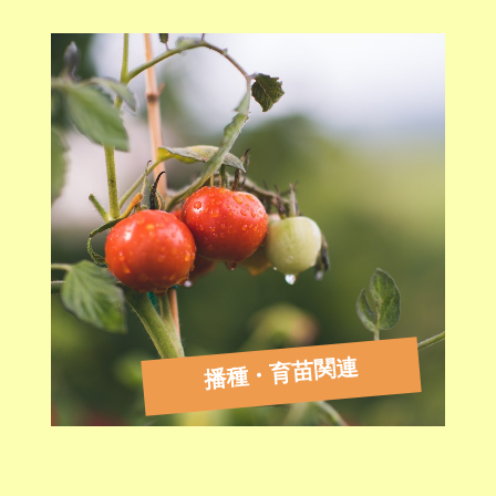
播種・育苗関連